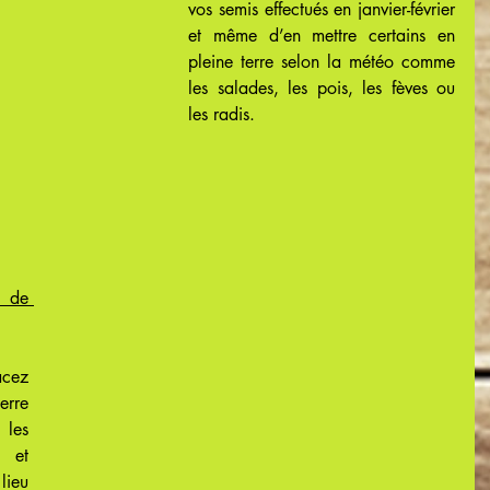
vos semis effectués en janvier-février 
et même d’en mettre certains en 
pleine terre selon la météo comme 
les salades, les pois, les fèves ou 
les radis.
 de 
cez 
rre 
les 
 et 
ieu 