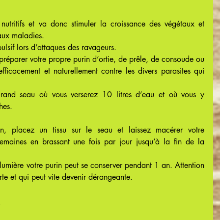
nutritifs et va donc stimuler la croissance des végétaux et 
 aux maladies.
ulsif lors d’attaques des ravageurs.
réparer votre propre purin d’ortie, de prêle, de consoude ou 
efficacement et naturellement contre les divers parasites qui 
rand seau où vous verserez 10 litres d’eau et où vous y 
hes.
, placez un tissu sur le seau et laissez macérer votre 
maines en brassant une fois par jour jusqu’à la fin de la 
 lumière votre purin peut se conserver pendant 1 an. Attention 
forte et qui peut vite devenir dérangeante.
: