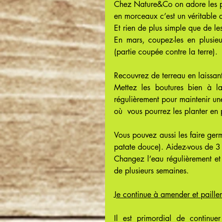
Chez Nature&Co on adore les pa
en morceaux c’est un véritable d
Et rien de plus simple que de le
En mars, coupez-les en plusieu
(partie coupée contre la terre).
Recouvrez de terreau en laissan
Mettez les boutures bien à l
régulièrement pour maintenir une
où  vous pourrez les planter en p
Vous pouvez aussi les faire ger
patate douce). Aidez-vous de 3 
Changez l’eau régulièrement et 
de plusieurs semaines.
Je continue à amender et pailler
Il est primordial de continue