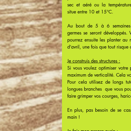
sec et aéré ou la température
situe entre 10 et 15°C.
Au bout de 5 à 6 semaines 
germes se seront développés. V
pourrez ensuite les planter au m
d’avril, une fois que tout risque
Je construis des structures :
Si vous voulez optimiser votre p
maximum de verticalité. Cela v
Pour cela utilisez de longs t
longues branches  que vous pouv
faire grimper vos courges, hari
En plus, pas besoin de se cass
main !