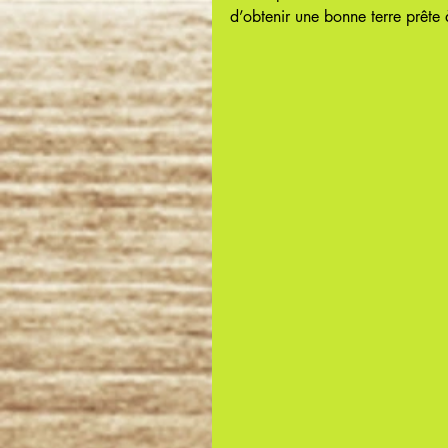
d’obtenir une bonne terre prête à