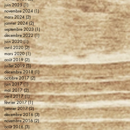
juin 2025
(1)
1 post
novembre 2024
(1)
1 post
mars 2024
(2)
2 posts
janvier 2024
(2)
2 posts
septembre 2023
(1)
1 post
décembre 2022
(1)
1 post
juin 2020
(1)
1 post
avril 2020
(2)
2 posts
mars 2020
(1)
1 post
août 2019
(2)
2 posts
juillet 2019
(3)
3 posts
décembre 2018
(1)
1 post
octobre 2017
(2)
2 posts
juin 2017
(1)
1 post
mai 2017
(2)
2 posts
avril 2017
(1)
1 post
février 2017
(1)
1 post
janvier 2017
(2)
2 posts
décembre 2016
(3)
3 posts
novembre 2016
(2)
2 posts
août 2016
(3)
3 posts