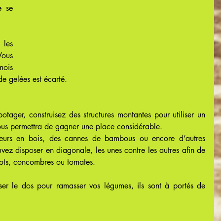
 se 
les 
ous 
ois 
 de gelées est écarté.
otager, construisez des structures montantes pour utiliser un 
ous permettra de gagner une place considérable.
uteurs en bois, des cannes de bambous ou encore d’autres 
ez disposer en diagonale, les unes contre les autres afin de 
cots, concombres ou tomates.
er le dos pour ramasser vos légumes, ils sont à portés de 