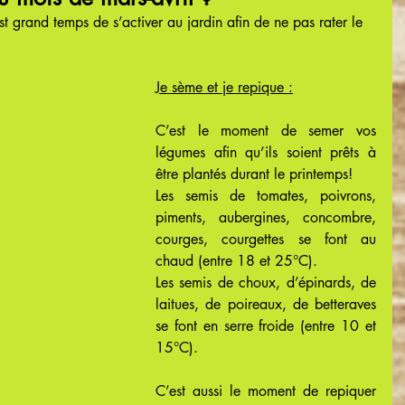
est grand temps de s’activer au jardin afin de ne pas rater le 
Je sème et je repique :
C’est le moment de semer vos 
légumes afin qu’ils soient prêts à 
être plantés durant le printemps!
Les semis de tomates, poivrons, 
piments, aubergines, concombre, 
courges, courgettes se font au 
chaud (entre 18 et 25°C).
Les semis de choux, d’épinards, de 
laitues, de poireaux, de betteraves 
se font en serre froide (entre 10 et 
15°C).
C’est aussi le moment de repiquer 