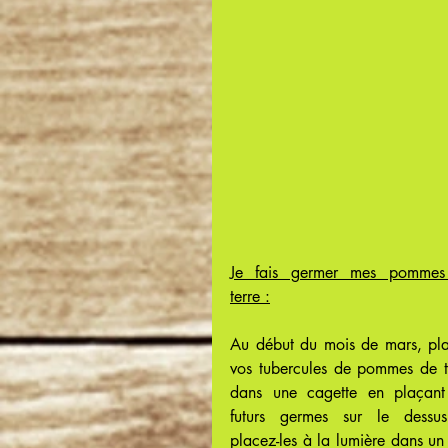
Je fais germer mes pommes
terre :
Au début du mois de mars, pla
vos tubercules de pommes de te
dans une cagette en plaçant 
futurs germes sur le dessus
placez-les à la lumière dans un l