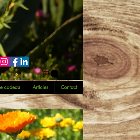
te cadeau
Articles
Contact