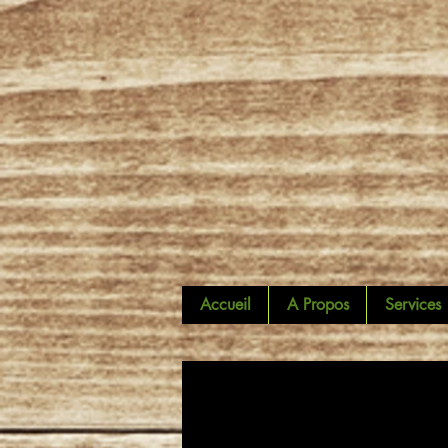
Accueil
A Propos
Services