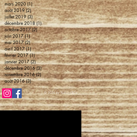
mars 2020
(1)
1 post
août 2019
(2)
2 posts
juillet 2019
(3)
3 posts
décembre 2018
(1)
1 post
octobre 2017
(2)
2 posts
juin 2017
(1)
1 post
mai 2017
(2)
2 posts
avril 2017
(1)
1 post
février 2017
(1)
1 post
janvier 2017
(2)
2 posts
décembre 2016
(3)
3 posts
novembre 2016
(2)
2 posts
août 2016
(3)
3 posts
© 2026
by Nature&Co