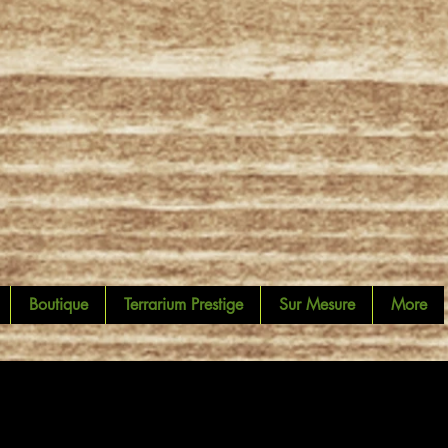
Boutique
Terrarium Prestige
Sur Mesure
More