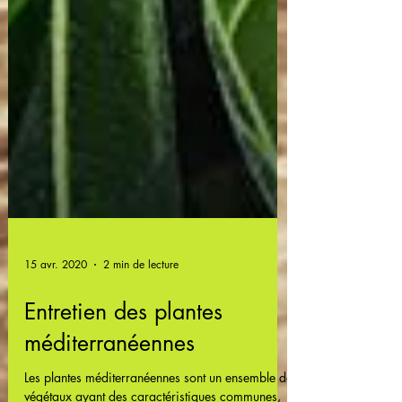
15 avr. 2020
2 min de lecture
Entretien des plantes
méditerranéennes