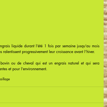
engrais liquide durant l’été 1 fois par semaine jusqu’au mois 
es ralentissent progressivement leur croissance avant l’hiver.
e bovin ou de cheval qui est un engrais naturel et qui sera 
ntes et pour l’environnement.
aillage