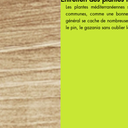
Les plantes méditerranéennes 
communes, comme une bonne ré
général se cache de nombreuses 
le pin, le gazania sans oublier