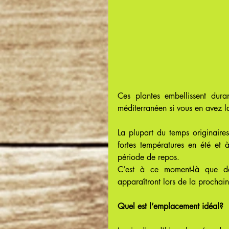
Ces plantes embellissent duran
méditerranéen si vous en avez l
La plupart du temps originaires
fortes températures en été et 
période de repos.
C’est à ce moment-là que de
apparaîtront lors de la prochain
Quel est l’emplacement idéal?