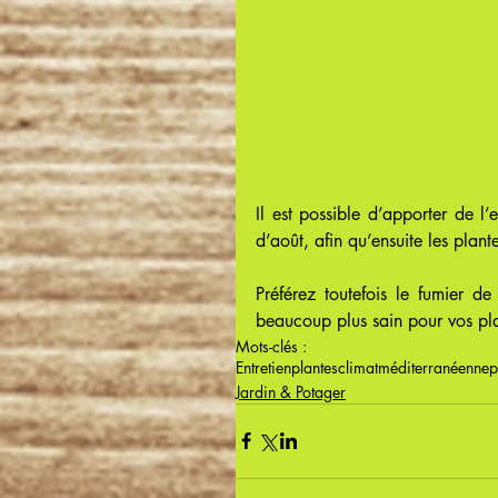
Il est possible d’apporter de l’
d’août, afin qu’ensuite les plant
Préférez toutefois le fumier d
beaucoup plus sain pour vos pla
Mots-clés :
Entretien
plantes
climat
méditerranéenne
p
Jardin & Potager