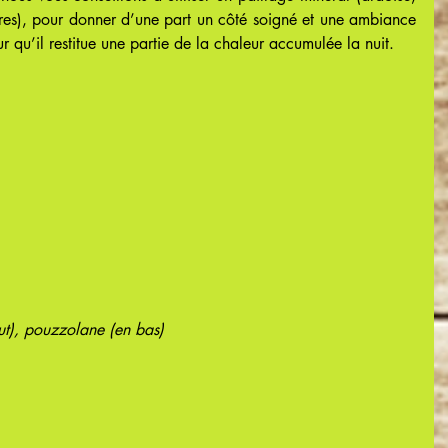
res), pour donner d’une part un côté soigné et une ambiance 
 qu’il restitue une partie de la chaleur accumulée la nuit.
ut), pouzzolane (en bas)