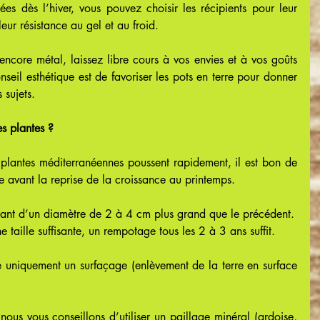
ées dès l’hiver, vous pouvez choisir les récipients pour leur 
eur résistance au gel et au froid.
encore métal, laissez libre cours à vos envies et à vos goûts 
seil esthétique est de favoriser les pots en terre pour donner 
 sujets.
 plantes ?
 plantes méditerranéennes poussent rapidement, il est bon de 
e avant la reprise de la croissance au printemps.
enant d’un diamètre de 2 à 4 cm plus grand que le précédent.
ne taille suffisante, un rempotage tous les 2 à 3 ans suffit.
ue uniquement un surfaçage (enlèvement de la terre en surface 
ous vous conseillons d’utiliser un paillage minéral (ardoise, 