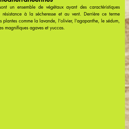
sont un ensemble de végétaux ayant des caractéristiques 
sistance à la sécheresse et au vent. Derrière ce terme 
plantes comme la lavande, l’olivier, l’agapanthe, le sédum, 
 les magnifiques agaves et yuccas.