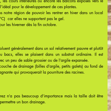
s, les cours intérieures ou encore les balcons exposés vers le 
nt l’idéal pour le développement de ces plantes.
s notre région de pouvoir les rentrer en hiver dans un local 
°C)  car elles ne supportent pas le gel.
ur les hiverner dès la fin octobre.
oluent généralement dans un sol relativement pauvre et plutôt 
 bacs, elles se plaisent dans un substrat ordinaire. Il est 
avec un peu de sable grossier ou de l’argile expansée.
ouche de drainage (billes d’argile, petits galets) au fond de 
tagnante qui provoquerait la pourriture des racines.
rez n’a pas beaucoup d’importance mais la taille doit être 
 permettre un bon drainage.