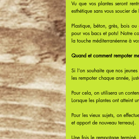
Vu que vos plantes seront rentr
esthétique sans vous soucier de l
Plastique, béton, grès, bois ou 
pour vos bacs et pots! Notre con
la touche méditerranéenne à vos
Quand et comment rempoter mes
Si l’on souhaite que nos jeunes
les rempoter chaque année, just
Pour cela, on utilisera un cont
Lorsque les plantes ont atteint u
Pour les vieux sujets, on effect
et apport de nouveau terreau).
Une fois le rempotage terminé, n