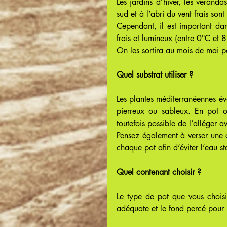
Les jardins d’hiver, les véranda
sud et à l’abri du vent frais so
Cependant, il est important dan
frais et lumineux (entre 0°C et 8
On les sortira au mois de mai po
Quel substrat utiliser ?
Les plantes méditerranéennes év
pierreux ou sableux. En pot ou
toutefois possible de l’alléger 
Pensez également à verser une c
chaque pot afin d’éviter l’eau s
Quel contenant choisir ?
Le type de pot que vous choisi
adéquate et le fond percé pour