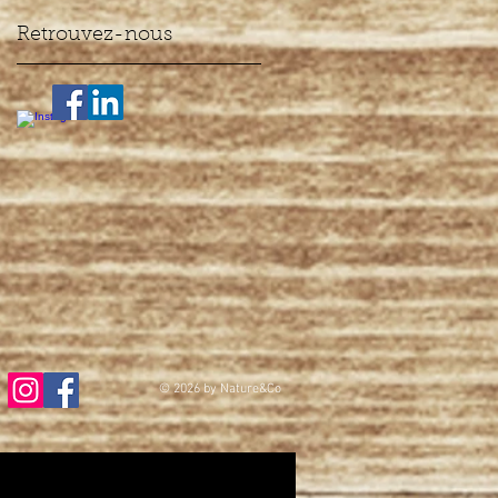
Retrouvez-nous
© 2026
by Nature&Co