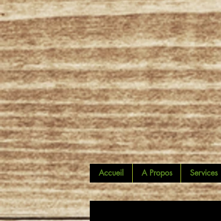
Accueil
A Propos
Services