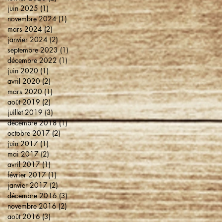
juin 2025
(1)
1 post
novembre 2024
(1)
1 post
mars 2024
(2)
2 posts
janvier 2024
(2)
2 posts
septembre 2023
(1)
1 post
décembre 2022
(1)
1 post
juin 2020
(1)
1 post
avril 2020
(2)
2 posts
mars 2020
(1)
1 post
août 2019
(2)
2 posts
juillet 2019
(3)
3 posts
décembre 2018
(1)
1 post
octobre 2017
(2)
2 posts
juin 2017
(1)
1 post
mai 2017
(2)
2 posts
avril 2017
(1)
1 post
février 2017
(1)
1 post
janvier 2017
(2)
2 posts
décembre 2016
(3)
3 posts
novembre 2016
(2)
2 posts
août 2016
(3)
3 posts