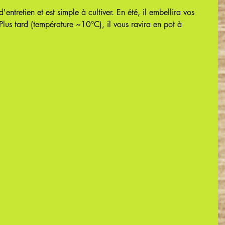
ntretien et est simple à cultiver. En été, il embellira vos 
. Plus tard (température ~10°C), il vous ravira en pot à 