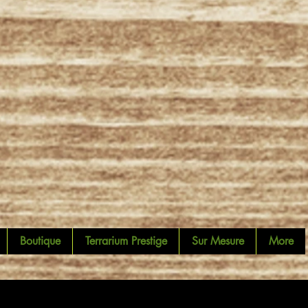
Boutique
Terrarium Prestige
Sur Mesure
More