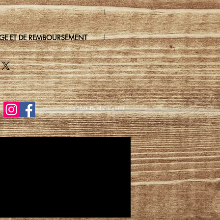
NGE ET DE REMBOURSEMENT
© 2026
by Nature&Co