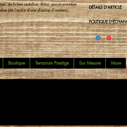
ec du lichen stabilisé. Ainsi, aucun entretien
DÉTAILS D'ARTICLE
endue (de l'ordre d'une dizaine d'années).
POLITIQUE D'ÉCHA
Boutique
Terrarium Prestige
Sur Mesure
More