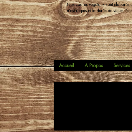
Nos cadres végétaux sont élaborés av
n'est requis et la durée de vie est ét
Accueil
A Propos
Services