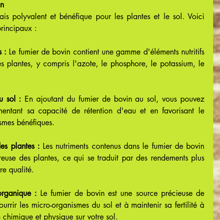
in
is polyvalent et bénéfique pour les plantes et le sol. Voici 
rincipaux :
s :
 Le fumier de bovin contient une gamme d'éléments nutritifs 
es plantes, y compris l'azote, le phosphore, le potassium, le 
u sol :
 En ajoutant du fumier de bovin au sol, vous pouvez 
entant sa capacité de rétention d'eau et en favorisant le 
smes bénéfiques.
es plantes :
 Les nutriments contenus dans le fumier de bovin 
reuse des plantes, ce qui se traduit par des rendements plus 
re qualité.
organique :
 Le fumier de bovin est une source précieuse de 
rrir les micro-organismes du sol et à maintenir sa fertilité à 
 chimique et physique sur votre sol.