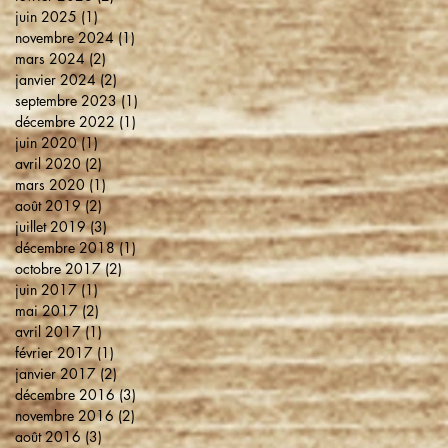
juin 2025
(1)
1 post
novembre 2024
(1)
1 post
mars 2024
(2)
2 posts
janvier 2024
(2)
2 posts
septembre 2023
(1)
1 post
décembre 2022
(1)
1 post
juin 2020
(1)
1 post
avril 2020
(2)
2 posts
mars 2020
(1)
1 post
août 2019
(2)
2 posts
juillet 2019
(3)
3 posts
décembre 2018
(1)
1 post
octobre 2017
(2)
2 posts
juin 2017
(1)
1 post
mai 2017
(2)
2 posts
avril 2017
(1)
1 post
février 2017
(1)
1 post
janvier 2017
(2)
2 posts
décembre 2016
(3)
3 posts
novembre 2016
(2)
2 posts
août 2016
(3)
3 posts