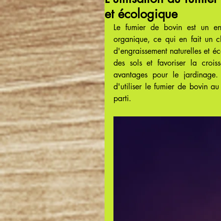
et écologique
Le fumier de bovin est un eng
organique, ce qui en fait un c
d'engraissement naturelles et éco
des sols et favoriser la croi
avantages pour le jardinage. 
d'utiliser le fumier de bovin au
parti.