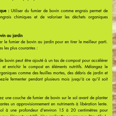
que :
 Utiliser du fumier de bovin comme engrais permet de 
grais chimiques et de valoriser les déchets organiques 
vin au jardin
ser le fumier de bovin au jardin pour en tirer le meilleur parti. 
s les plus courantes :
 de bovin peut être ajouté à un tas de compost pour accélérer 
et enrichir le compost en éléments nutritifs. Mélangez le 
rganiques comme des feuilles mortes, des débris de jardin et 
sez-le fermenter pendant plusieurs mois jusqu'à ce qu'il soit 
z une couche de fumier de bovin sur le sol avant de planter 
lantes un approvisionnement en nutriments à libération lente. 
sol à une profondeur d'environ 15 à 20 centimètres pour 