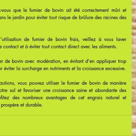
-vous que le fumier de bovin ait été correctement mûri et 
s le jardin pour éviter tout risque de brûlure des racines des 
'utilisation de fumier de bovin frais, veillez à vous laver 
 contact et à éviter tout contact direct avec les aliments.
ier de bovin avec modération, en évitant d'en appliquer trop 
r éviter la surcharge en nutriments et la croissance excessive.
autions, vous pouvez utiliser le fumier de bovin de manière 
votre sol et favoriser une croissance saine et abondante des 
ofitez des nombreux avantages de cet engrais naturel et 
 prospère et durable.